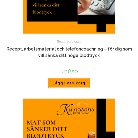
Blodtryck
,
Kurs
Recept, arbetsmaterial och telefoncoachning – för dig som
vill sänka ditt höga blodtryck
kr
1850
Lägg i varukorg