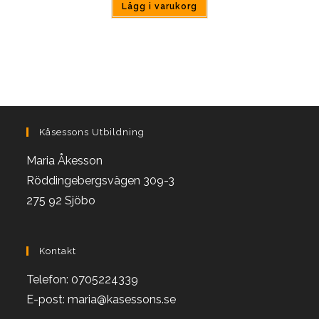
Lägg i varukorg
Kåsessons Utbildning
Maria Åkesson
Röddingebergsvägen 309-3
275 92 Sjöbo
Kontakt
Telefon: 0705224339
E-post: maria@kasessons.se