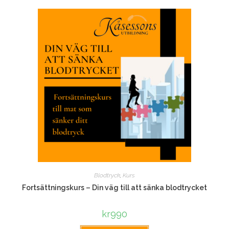
Blodtryck
,
Kurs
Fortsättningskurs – Din väg till att sänka blodtrycket
kr
990