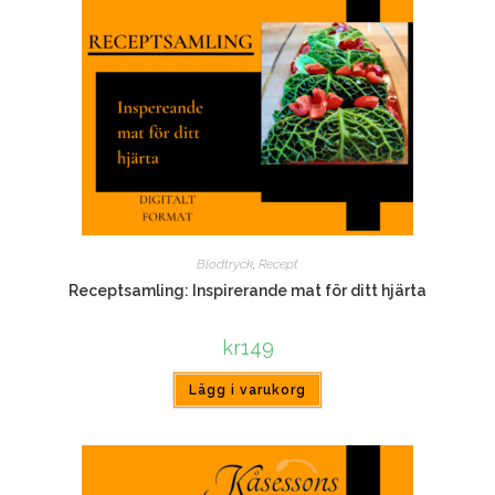
Blodtryck
,
Recept
Receptsamling: Inspirerande mat för ditt hjärta
kr
149
Lägg i varukorg