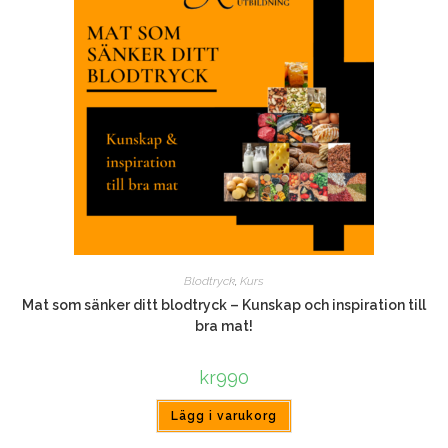
Blodtryck
,
Kurs
Mat som sänker ditt blodtryck – Kunskap och inspiration till
bra mat!
kr
990
Lägg i varukorg