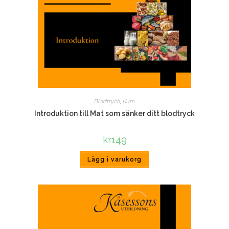
Blodtryck
,
Kurs
Introduktion till Mat som sänker ditt blodtryck
kr
149
Lägg i varukorg